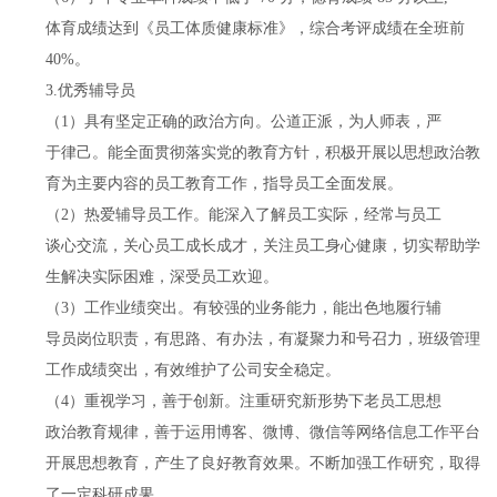
体育成绩达到《员工体质健康标准》，综合考评成绩在全班前
40%。
3.优秀辅导员
（1）具有坚定正确的政治方向。公道正派，为人师表，严
于律己。能全面贯彻落实党的教育方针，积极开展以思想政治教
育为主要内容的员工教育工作，指导员工全面发展。
（2）热爱辅导员工作。能深入了解员工实际，经常与员工
谈心交流，关心员工成长成才，关注员工身心健康，切实帮助学
生解决实际困难，深受员工欢迎。
（3）工作业绩突出。有较强的业务能力，能出色地履行辅
导员岗位职责，有思路、有办法，有凝聚力和号召力，班级管理
工作成绩突出，有效维护了公司安全稳定。
（4）重视学习，善于创新。注重研究新形势下老员工思想
政治教育规律，善于运用博客、微博、微信等网络信息工作平台
开展思想教育，产生了良好教育效果。不断加强工作研究，取得
了一定科研成果。