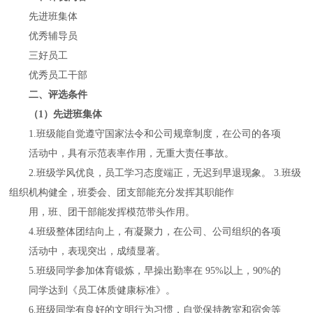
先进班集体
优秀辅导员
三好员工
优秀员工干部
二、评选条件
（1）先进班集体
1.班级能自觉遵守国家法令和公司规章制度，在公司的各项
活动中，具有示范表率作用，无重大责任事故。
2.班级学风优良，员工学习态度端正，无迟到早退现象。 3.班级
组织机构健全，班委会、团支部能充分发挥其职能作
用，班、团干部能发挥模范带头作用。
4.班级整体团结向上，有凝聚力，在公司、公司组织的各项
活动中，表现突出，成绩显著。
5.班级同学参加体育锻炼，早操出勤率在 95%以上，90%的
同学达到《员工体质健康标准》。
6.班级同学有良好的文明行为习惯，自觉保持教室和宿舍等