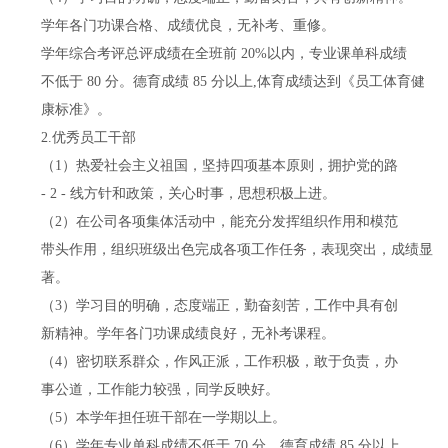
学年各门功课合格、成绩优良，无补考、重修。
学年综合考评总评成绩在全班前 20%以内，专业课单科成绩
不低于 80 分。德育成绩 85 分以上,体育成绩达到《员工体育健
康标准》。
2.优秀员工干部
（1）热爱社会主义祖国，坚持四项基本原则，拥护党的路
- 2 - 线方针和政策，关心时事，思想积极上进。
（2）在公司各项集体活动中，能充分发挥组织作用和模范
带头作用，组织班级出色完成各项工作任务，表现突出，成绩显
著。
（3）学习目的明确，态度端正，勤奋刻苦，工作中具有创
新精神。学年各门功课成绩良好，无补考课程。
（4）密切联系群众，作风正派，工作积极，敢于负责，办
事公道，工作能力较强，同学反映好。
（5）本学年担任班干部在一学期以上。
（6）学年专业单科成绩不低于 70 分，德育成绩 85 分以上,