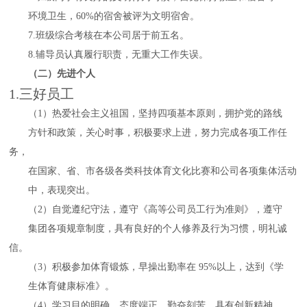
环境卫生，60%的宿舍被评为文明宿舍。
7.班级综合考核在本公司居于前五名。
8.辅导员认真履行职责，无重大工作失误。
（二）先进个人
1.三好员工
（1）热爱社会主义祖国，坚持四项基本原则，拥护党的路线
方针和政策，关心时事，积极要求上进，努力完成各项工作任
务，
在国家、省、市各级各类科技体育文化比赛和公司各项集体活动
中，表现突出。
（2）自觉遵纪守法，遵守《高等公司员工行为准则》，遵守
集团各项规章制度，具有良好的个人修养及行为习惯，明礼诚
信。
（3）积极参加体育锻炼，早操出勤率在 95%以上，达到《学
生体育健康标准》。
（4）学习目的明确，态度端正，勤奋刻苦，具有创新精神。