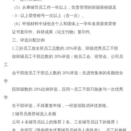
（5）从事辅导员工作一年以上，负责管理的班级获校级及
- 3 - 以上荣誉称号一次以上（含一次）。
（6）申报材料中须包含个人和团体上一学年各类获奖荣誉
证书复印件、科研成果（论文刊物）复印件。
三、评选分配比例
1.三好员工按全班员工总数的 20%评选、班级优秀员工干部
按班级员工干部总数的 20%评选；校员工会、宿管会、公司员
工
会干部按员工干部总人数的 20%评选；先进班集体的名额按全
学
院班级数的 20%比例评选，且同一员工干部只能参与一次优秀
学
生干部评选，不得重复申报，一经发现取消评优资格。
2.辅导员推荐候选人名额
公司 4 名辅导员以上的推荐 2 名、三名辅导员以下的推荐 1
名，并填写《陇南师专优秀辅导员候选人审批表》。员工处将根