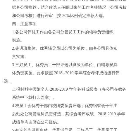
据各公司推荐，结合候选人任职以来的工作考核情况（公司考核
和公司考核）进行评审，按 20%比例确定推荐人选。
四、注意事项
1.各公司评优工作由各公司分管员工工作的领导负责组织
实施。
2.先进班集体、优秀辅导员以公司为单位，由各公司具体负
责实施。
3.三好员工、优秀员工干部评选以班级为单位，由辅导员具
体负责实施。要求按照 2018--2019 学年综合考评成绩进行评
选，
上报材料中须附个人 2018-2019 学年各科成绩表（各公司在教务
系统中下载打印盖章）。
4.校员工会优秀干部由校团委负责评选；优秀宿管会干部由
后勤处公寓管理科负责评选，其综合考评成绩、2018-2019 学年
成绩单均由所在公司提供。
5.初选的先进班集体、优秀辅导
员、三好员工、优秀员工干