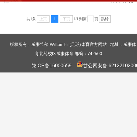
威廉希尔·WilliamHill(足球)体育官方网站
2020-03-26
网站首页
>>
公司产品
>>
教学计划
威廉体育2020年度教学工作计划
共1条
上页
1
下页
1/1
到第
页
跳转
版权所有：威廉希尔·WilliamHill(足球)体育官方网站 地址：威廉体
育北苑校区威廉体育 邮编：742500
陇ICP备16000659
甘公网安备 6212210200