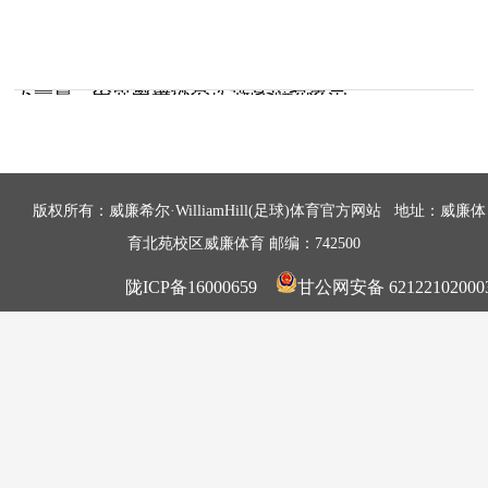
上一篇：公司威廉体育入选甘肃省第三批重点威廉体育培育对象
下一篇：中共中央办公厅 国务院办公厅 印发《关于深化新时代公司思想政治理论课改革创新的若干意见》
版权所有：威廉希尔·WilliamHill(足球)体育官方网站 地址：威廉体
育北苑校区威廉体育 邮编：742500
陇ICP备16000659
甘公网安备 62122102000